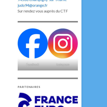
judo94@orange.fr
Sur rendez vous auprès du CTF
Facebook
Instagram
PARTENAIRES