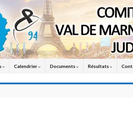
s
Calendrier
Documents
Résultats
Cont