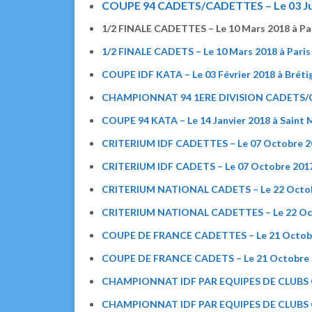
COUPE 94 CADETS/CADETTES – Le 03 Juin 
1/2 FINALE CADETTES – Le 10 Mars 2018 à Pa
1/2 FINALE CADETS – Le 10 Mars 2018 à Paris
COUPE IDF KATA – Le 03 Février 2018 à Bréti
CHAMPIONNAT 94 1ERE DIVISION CADETS/CAD
COUPE 94 KATA – Le 14 Janvier 2018 à Saint 
CRITERIUM IDF CADETTES – Le 07 Octobre 20
CRITERIUM IDF CADETS – Le 07 Octobre 2017
CRITERIUM NATIONAL CADETS – Le 22 Octob
CRITERIUM NATIONAL CADETTES – Le 22 Oct
COUPE DE FRANCE CADETTES – Le 21 Octobr
COUPE DE FRANCE CADETS – Le 21 Octobre 
CHAMPIONNAT IDF PAR EQUIPES DE CLUBS CA
CHAMPI
ONNAT IDF PAR EQUIPES DE CLUBS C