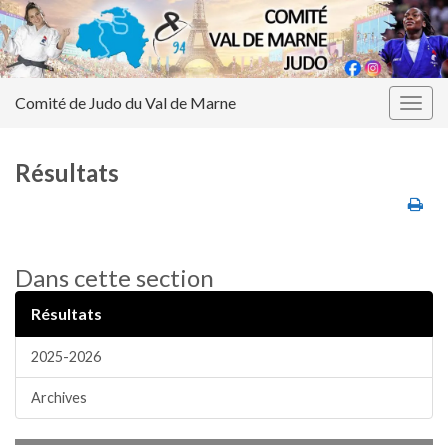
Comité de Judo du Val de Marne
Togg
navig
Résultats
Dans cette section
Résultats
2025-2026
Archives