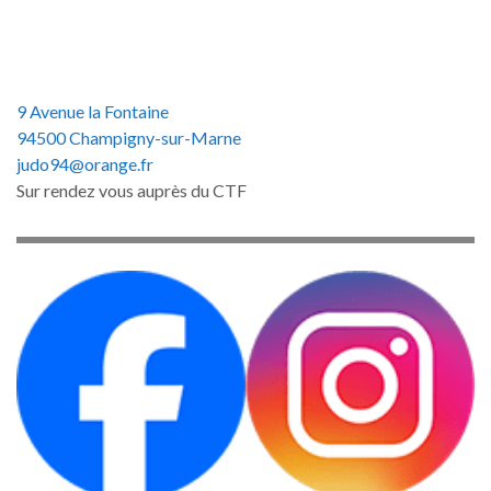
9 Avenue la Fontaine
94500 Champigny-sur-Marne
judo94@orange.fr
Sur rendez vous auprès du CTF