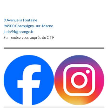
9 Avenue la Fontaine
94500 Champigny-sur-Marne
judo94@orange.fr
Sur rendez vous auprès du CTF