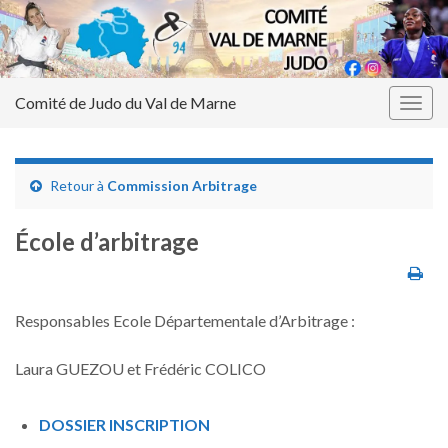
Comité de Judo du Val de Marne
Togg
navig
Retour à
Commission Arbitrage
École d’arbitrage
Responsables Ecole Départementale d’Arbitrage :
Laura GUEZOU et Frédéric COLICO
DOSSIER INSCRIPTION