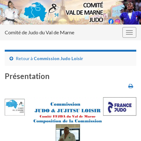
Comité de Judo du Val de Marne
Togg
navig
Retour à
Commission Judo Loisir
Présentation