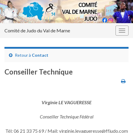
Comité de Judo du Val de Marne
Togg
navig
Retour à
Contact
Conseiller Technique
Virginie LE VAGUERESSE
Conseiller Technique Fédéral
Tél: 06 21 33 75 69 / Mail: virginie.levagueresse@ffjudo.com