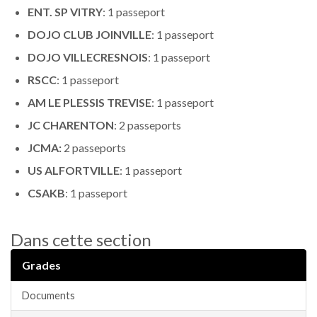
ENT. SP VITRY
: 1 passeport
DOJO CLUB JOINVILLE
: 1 passeport
DOJO VILLECRESNOIS
: 1 passeport
RSCC
: 1 passeport
AM LE PLESSIS TREVISE
: 1 passeport
JC CHARENTON
: 2 passeports
JCMA:
2 passeports
US ALFORTVILLE
: 1 passeport
CSAKB
: 1 passeport
Dans cette section
Grades
Documents