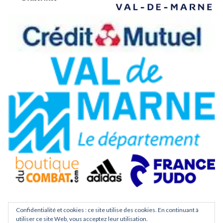
Confidentialité et cookies : ce site utilise des cookies. En continuant à
utiliser ce site Web, vous acceptez leur utilisation.