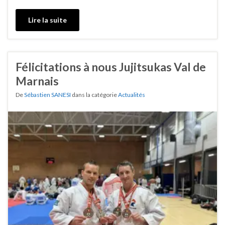
Lire la suite
Félicitations à nous Jujitsukas Val de
Marnais
De
Sébastien SANESI
dans la catégorie
Actualités