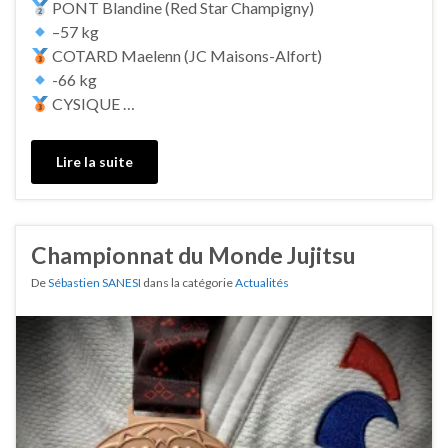
PONT Blandine (Red Star Champigny)
–57 kg
COTARD Maelenn (JC Maisons-Alfort)
-66 kg
CYSIQUE …
Lire la suite
Championnat du Monde Jujitsu
De
Sébastien SANESI
dans la catégorie
Actualités