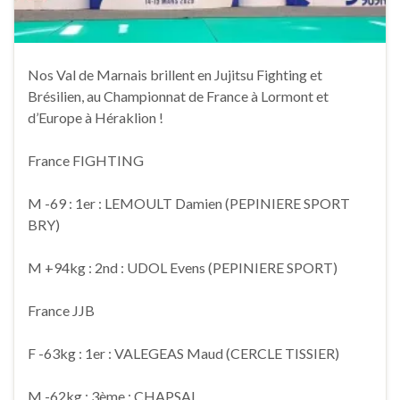
Nos Val de Marnais brillent en Jujitsu Fighting et
Brésilien, au Championnat de France à Lormont et
d’Europe à Héraklion !
France FIGHTING
M -69 : 1er : LEMOULT Damien (PEPINIERE SPORT
BRY)
M +94kg : 2nd : UDOL Evens (PEPINIERE SPORT)
France JJB
F -63kg : 1er : VALEGEAS Maud (CERCLE TISSIER)
M -62kg : 3ème : CHAPSAL …