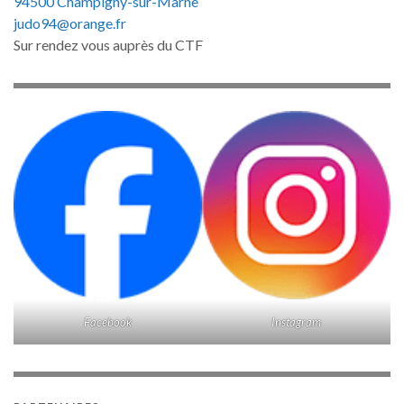
94500 Champigny-sur-Marne
judo94@orange.fr
Sur rendez vous auprès du CTF
Facebook
Instagram