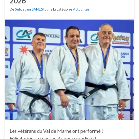
2026
De
Sébastien SANESI
dans la catégorie
Actualités
Les vétérans du Val de Marne ont performé !
Félicitations à tous les 3 pour ce podium !