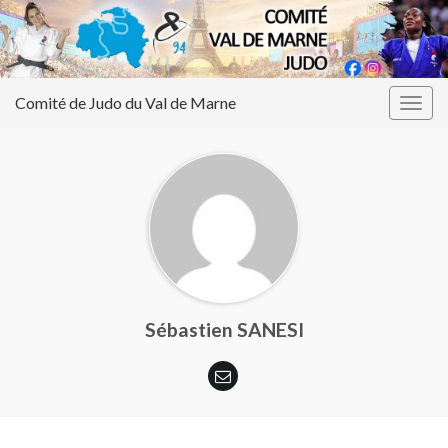
Comité de Judo du Val de Marne
Togg
navig
Sébastien SANESI