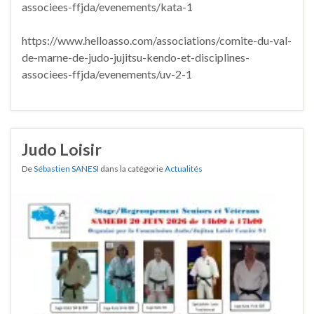
associees-ffjda/evenements/kata-1
https://www.helloasso.com/associations/comite-du-val-
de-marne-de-judo-jujitsu-kendo-et-disciplines-
associees-ffjda/evenements/uv-2-1
Judo Loisir
De
Sébastien SANESI
dans la catégorie
Actualités