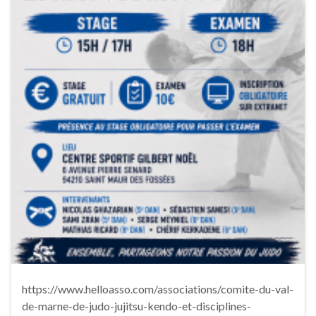
https://www.helloasso.com/associations/comite-du-val-
de-marne-de-judo-jujitsu-kendo-et-disciplines-