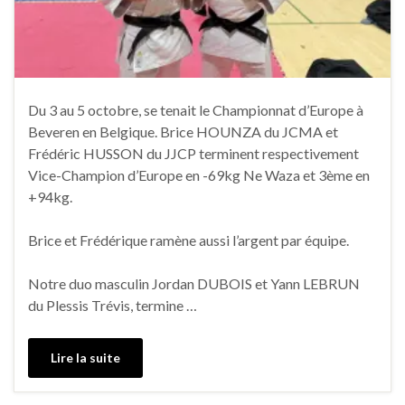
Du 3 au 5 octobre, se tenait le Championnat d’Europe à
Beveren en Belgique. Brice HOUNZA du JCMA et
Frédéric HUSSON du JJCP terminent respectivement
Vice-Champion d’Europe en -69kg Ne Waza et 3ème en
+94kg.
Brice et Frédérique ramène aussi l’argent par équipe.
Notre duo masculin Jordan DUBOIS et Yann LEBRUN
du Plessis Trévis, termine …
Lire la suite