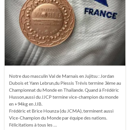
Notre duo masculin Val de Marnais en Jujitsu : Jordan
Dubois et Yann Lebrun,du Plessis Trévis termine 3ème au
Championnat du Monde en Thaïlande. Quand à Frédéric
Husson,aussi du JJCP termine vice-champion du monde
en +94kg en JJB.
Frédéric et Brice Hounza (du JCMA), terminent aussi
Vice-Champion du Monde par équipe des nations.
Félicitations à tous les …