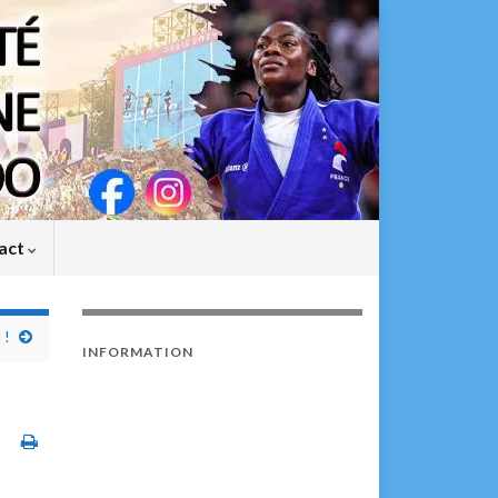
act
 !
INFORMATION