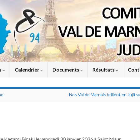
s
Calendrier
Documents
Résultats
Cont
ne
Nos Val de Marnais brillent en Jujitsu
e Kagami Biraki le vendredi 30 janvier 2026 à Saint Maur.