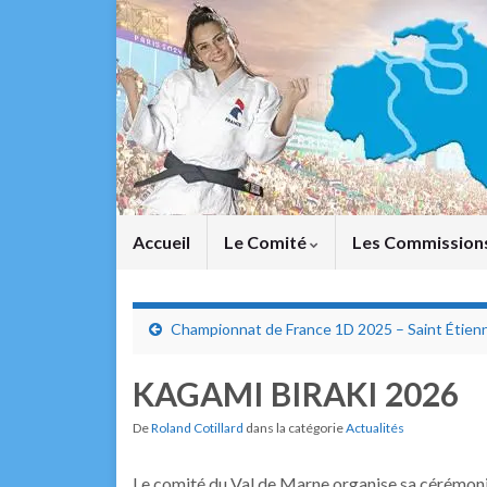
Accueil
Le Comité
Les Commission
Championnat de France 1D 2025 – Saint Étien
KAGAMI BIRAKI 2026
De
Roland Cotillard
dans la catégorie
Actualités
Le comité du Val de Marne organise sa cérémoni