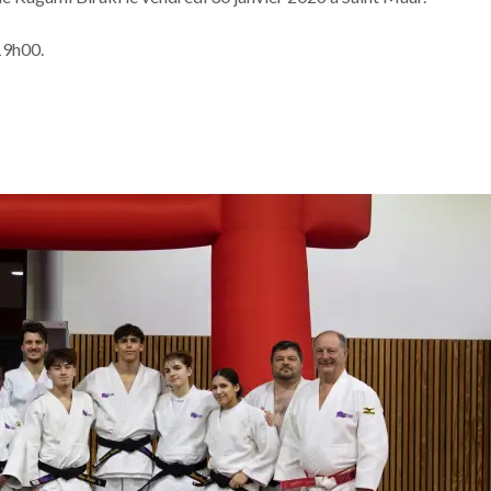
19h00.